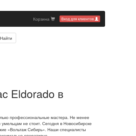
Корзина
Вход для клиентов
Найти
ac Eldorado в
олько профессиональные мастера. Не менее
умельцам не стоит. Сегодня в Новосибирске
кие «Вольтаж Сибирь». Наши специалисты
аксимально оперативно.