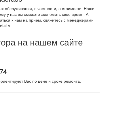
х обслуживания, в частности, о стоимости. Наши
му у нас вы сможете экономить свое время. А
саться к нам на прием, свяжитесь с менеджерами
tal.ru.
тора на нашем сайте
-74
риентируют Вас по цене и сроке ремонта.