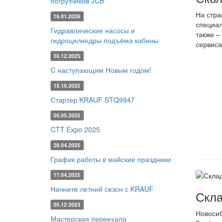
погрузчиков JCB
На стра
16.01.2026
специал
Гидравлические насосы и
также –
гидроцилиндры подъёма кабины
сервис
30.12.2025
C наступающим Новым годом!
15.10.2025
Стартер KRAUF STQ9947
05.05.2025
CTT Expo 2025
28.04.2025
График работы в майские праздники
17.04.2025
Начните летний сезон с KRAUF
Скла
05.12.2023
Новоси
Мастерская переехала