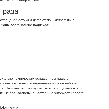
 раза
тра, диагностики и дефектовки. Обязательно
. Чаще всего замене подлежат:
териально-техническим оснащением нашего
ки имеют в своем распоряжении полные наборы
а. Но главное преимущество и залог успеха – это,
ытные специалисты, а настоящие энтузиасты своего
ldorado