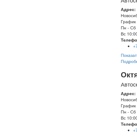
Автос
Адрес:
Новоси
График 
Пн - Сб
Вс
10:00
Телефо
+
Показат
Подроб
Окт
Автос
Адрес:
Новоси
График 
Пн - Сб
Вс
10:00
Телефо
+