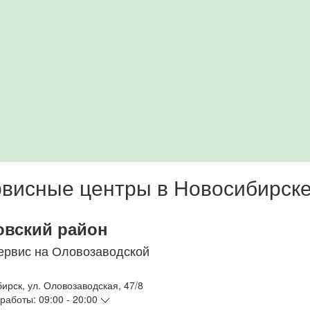
висные центры в Новосибирск
овский район
ервис на Оловозаводской
бирск
,
ул. Оловозаводская, 47/8
работы:
09:00 - 20:00