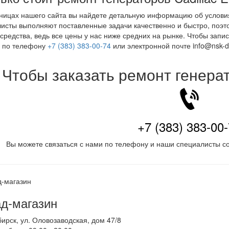
ницах нашего сайта вы найдете детальную информацию об условия
исты выполняют поставленные задачи качественно и быстро, поэто
 средства, ведь все цены у нас ниже средних на рынке. Чтобы запи
а по телефону
+7 (383) 383-00-74
или электронной почте info@nsk-de
Чтобы заказать ремонт генера
+7 (383) 383-00
Вы можете связаться с нами по телефону и наши специалисты со
д-магазин
бирск
,
ул. Оловозаводская, дом 47/8