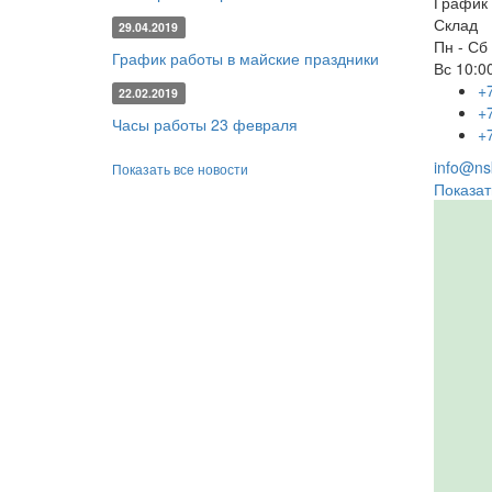
График 
Склад
29.04.2019
Пн - Сб
График работы в майские праздники
Вс
10:00
+
22.02.2019
+
Часы работы 23 февраля
+
info@nsk
Показать все новости
Показат