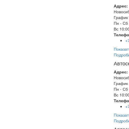
Адрес:
Новоси
График 
Пн - Сб
Вс
10:00
Телефо
+
Показат
Подроб
Автос
Адрес:
Новоси
График 
Пн - Сб
Вс
10:00
Телефо
+
Показат
Подроб