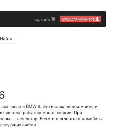
Корзина
Вход для клиентов
Найти
6
том числе и BMW 6. Это и стеклоподъемники, и
их систем требуется много энергии. При
нном — генератор. Без этого агрегата автомобиль
следующих систем: