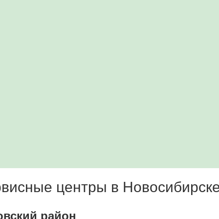
висные центры в Новосибирск
овский район