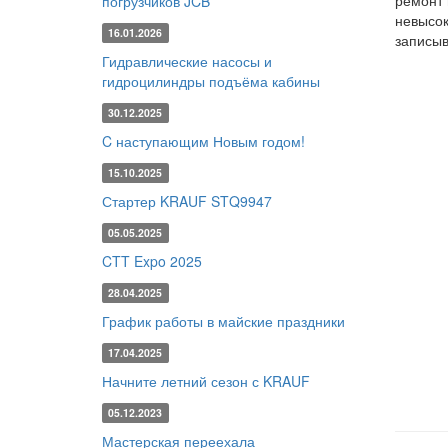
ремонт 
погрузчиков JCB
невысок
16.01.2026
записыв
Гидравлические насосы и
гидроцилиндры подъёма кабины
30.12.2025
C наступающим Новым годом!
15.10.2025
Стартер KRAUF STQ9947
05.05.2025
CTT Expo 2025
28.04.2025
График работы в майские праздники
17.04.2025
Начните летний сезон с KRAUF
05.12.2023
Мастерская переехала