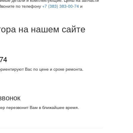
димые детали и комплектующие. Цены на запчасти
 Звоните по телефону
+7 (383) 383-00-74
и
тора на нашем сайте
-74
риентируют Вас по цене и сроке ремонта.
звонок
жер перезвонит Вам в ближайшее время.