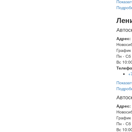
Показат
Подроб
Лен
Автос
Адрес:
Новоси
График 
Пн - Сб
Вс
10:00
Телефо
+
Показат
Подроб
Автос
Адрес:
Новоси
График 
Пн - Сб
Вс
10:00