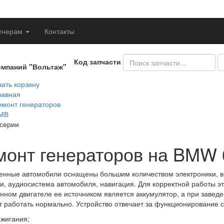
тнерам
Контакты
Код запчасти
омпаний "Вольтаж"
ать корзину
лавная
емонт генераторов
МВ
 серии
монт генераторов на BMW 
нные автомобили оснащены большим количеством электроники, в 
и, аудиосистема автомобиля, навигация. Для корректной работы эт
нном двигателе ее источником является аккумулятор, а при заведе
т работать нормально. Устройство отвечает за функционирование 
ажигания;