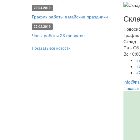
29.04.2019
Скла
График работы в майские праздники
22.02.2019
Новоси
График 
Часы работы 23 февраля
Склад
Пн - Сб
Показать все новости
Вс
10:00
+
+
+
info@nsk
Показат