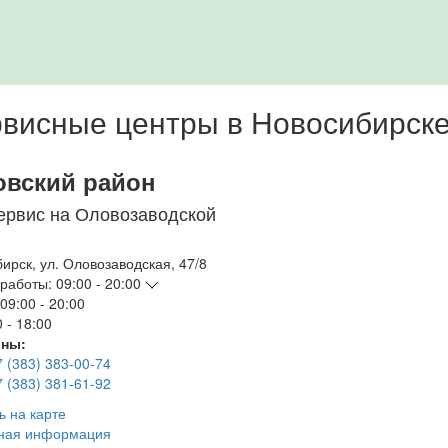
висные центры в Новосибирск
овский район
ервис на Оловозаводской
бирск
,
ул. Оловозаводская, 47/8
работы:
09:00 - 20:00
09:00 - 20:00
 - 18:00
ны:
7 (383) 383-00-74
7 (383) 381-61-92
ь на карте
ная информация