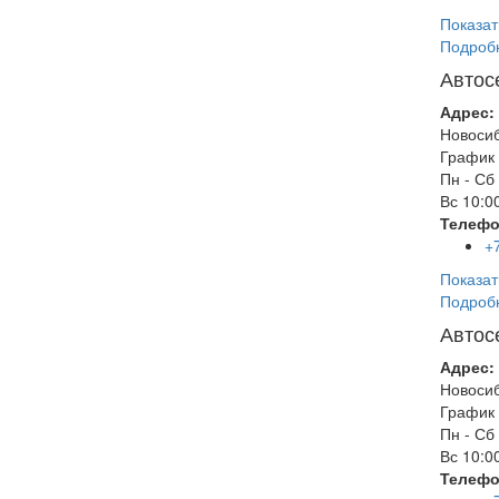
Показат
Подроб
Автос
Адрес:
Новоси
График 
Пн - Сб
Вс
10:00
Телефо
+
Показат
Подроб
Автос
Адрес:
Новоси
График 
Пн - Сб
Вс
10:00
Телефо