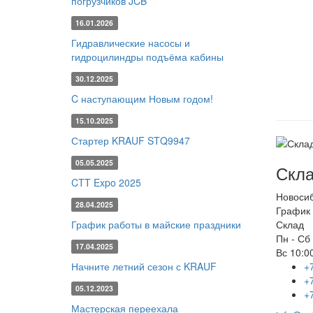
погрузчиков JCB
16.01.2026
Гидравлические насосы и
гидроцилиндры подъёма кабины
30.12.2025
C наступающим Новым годом!
15.10.2025
Стартер KRAUF STQ9947
05.05.2025
Скла
CTT Expo 2025
Новоси
28.04.2025
График 
График работы в майские праздники
Склад
Пн - Сб
17.04.2025
Вс
10:00
Начните летний сезон с KRAUF
+
+
05.12.2023
+
Мастерская переехала