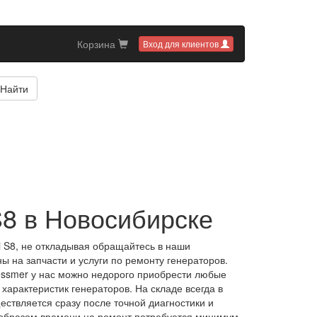
Корзина
Вход для клиентов
Найти
S8 в Новосибирске
i S8, не откладывая обращайтесь в наши
 на запчасти и услуги по ремонту генераторов.
essmer у нас можно недорого приобрести любые
арактеристик генераторов. На складе всегда в
ствляется сразу после точной диагностики и
 образом времени на ремонт потребуется минимум.