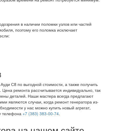
одозрения в наличии поломки узлов или частей
мобиля, поэтому его поломка исключает
если:
8
Ауди С8 по выгодной стоимости, а также получить
. Цена ремонта рассчитывается индивидуально, так
амены деталей. Наши мастера всегда предлагают
ми являются случаи, когда ремонт генератора из-
бходимости у нас можно купить новый агрегат,
ру телефона
+7 (383) 383-00-74
.
тора на нашем сайте