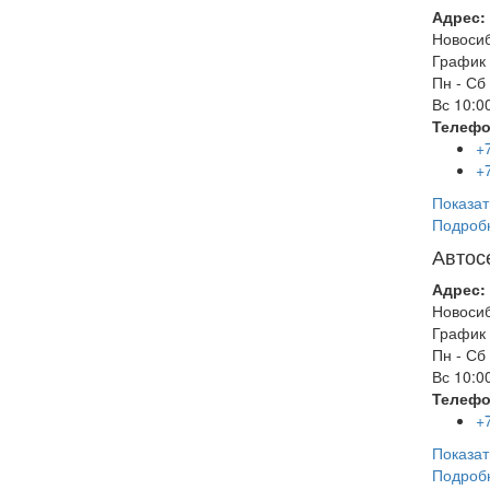
Адрес:
Новоси
График 
Пн - Сб
Вс
10:00
Телефо
+
+
Показат
Подроб
Автос
Адрес:
Новоси
График 
Пн - Сб
Вс
10:00
Телефо
+
Показат
Подроб