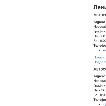
Лен
Автос
Адрес:
Новоси
График 
Пн - Сб
Вс
10:00
Телефо
+
Показат
Подроб
Автос
Адрес:
Новоси
График 
Пн - Сб
Вс
10:00
Телефо
+