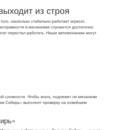
выходит из строя
ого, насколько стабильно работает агрегат,
еисправности в механизме случаются достаточно
егат перестал работать. Наши автомеханики могут
ой сложности. Чтобы знать, подлежит ли механизм
таж Сибирь» выполнят проверку на новейшем
бирь»