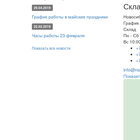
Скла
29.04.2019
График работы в майские праздники
Новоси
График 
22.02.2019
Склад
Часы работы 23 февраля
Пн - Сб
Вс
10:00
+
Показать все новости
+
+
info@nsk
Показат