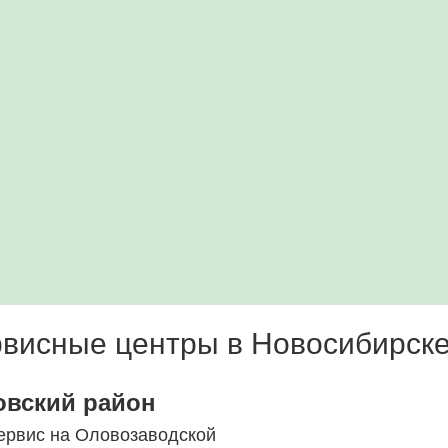
висные центры в Новосибирск
овский район
ервис на Оловозаводской