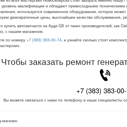
же из всех мастерских Новосибирска стоит выбрать именно нашу?
 уровень квалификации и обладают превосходными техническими н
овления, используется современное оборудование, которое может 
руем демократичные цены, высочайшее качество обслуживания, ув
о купить автозапчасти на Ауди Q5 от таких производителей, как Carg
о, с нашим магазином.
ите по номеру
+7 (383) 383-00-74
, и узнайте сколько стоят комплек
астерских.
Чтобы заказать ремонт генера
+7 (383) 383-00
Вы можете связаться с нами по телефону и наши специалисты со