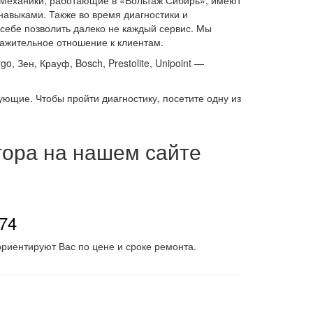
 Механики, работающие в «Вольтаж Сибирь», имеют
авыками. Также во время диагностики и
себе позволить далеко не каждый сервис. Мы
ажительное отношение к клиентам.
o, Зен, Крауф, Bosch, Prestolite, Unipoint —
тующие. Чтобы пройти диагностику, посетите одну из
тора на нашем сайте
-74
риентируют Вас по цене и сроке ремонта.